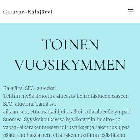
Caravan-Kalajärvi
TOINEN
VUOSIKYMMEN
Kalajärvi SFC-alueeksi
Tehtiin myös ilmoitus alueesta Leirintäalueoppaaseen
SFC-alueena. Tämä sai
aikaan sen, että matkailijoita alkoi tulla alueelle ympäri
Suomea. Syyskokouksessa hyväksyttiin huolto- ja
vapaa-aikarakennuksen piirustukset ja rakennuslupaa
päätettiin hakea heti, että rakennustöihin päästäisiin