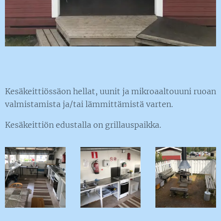
Kesäkeittiössäon hellat, uunit ja mikroaaltouuni ruoan
valmistamista ja/tai lämmittämistä varten.
Kesäkeittiön edustalla on grillauspaikka.