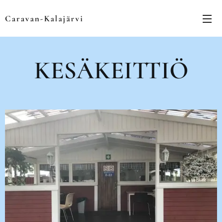
Caravan-Kalajärvi
KESÄKEITTIÖ