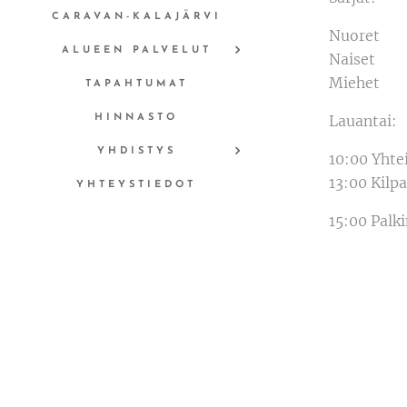
CARAVAN-KALAJÄRVI
Nuoret
ALUEEN PALVELUT
Naiset
Miehet
TAPAHTUMAT
Lauantai:
HINNASTO
YHDISTYS
10:00 Yhte
13:00 Kilpa
YHTEYSTIEDOT
15:00 Palk