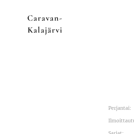
Caravan-
Kalajärvi
Perjantai:
Ilmoittaut
Sarjat: